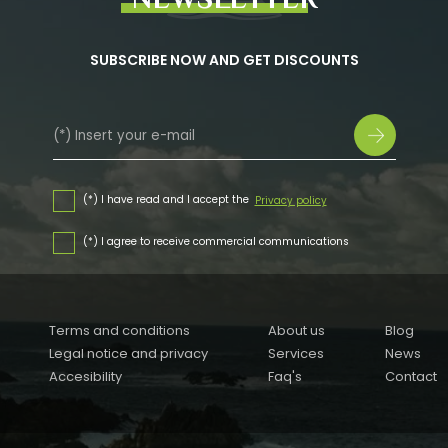
SUBSCRIBE NOW AND GET DISCOUNTS
(*) I have read and I accept the
Privacy policy
(*) I agree to receive commercial communications
Terms and conditions
About us
Blog
Legal notice and privacy
Services
News
Accesibility
Faq's
Contact