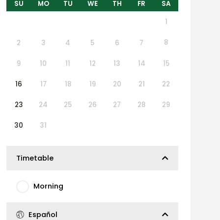
SU
MO
TU
WE
TH
FR
SA
1
8
2
3
4
5
6
7
9
10
11
12
13
14
15
16
17
18
19
20
21
22
23
24
25
26
27
28
29
30
31
Timetable
Morning
Español