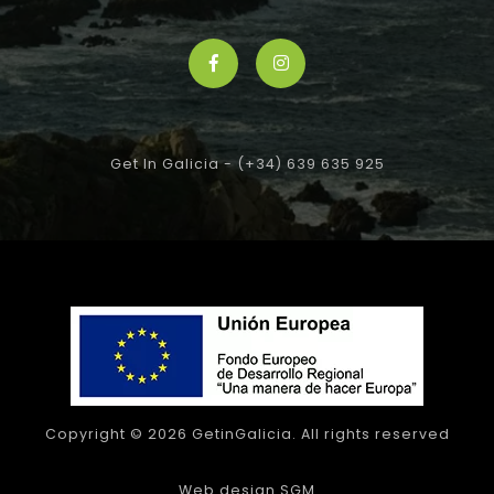
Get In Galicia -
(+34) 639 635 925
Copyright © 2026 GetinGalicia.
All rights reserved
Web design SGM