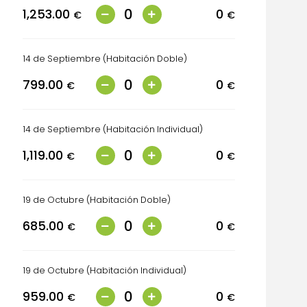
1,253.00
0
€
€
14 de Septiembre (Habitación Doble)
799.00
0
€
€
14 de Septiembre (Habitación Individual)
1,119.00
0
€
€
19 de Octubre (Habitación Doble)
685.00
0
€
€
19 de Octubre (Habitación Individual)
959.00
0
€
€