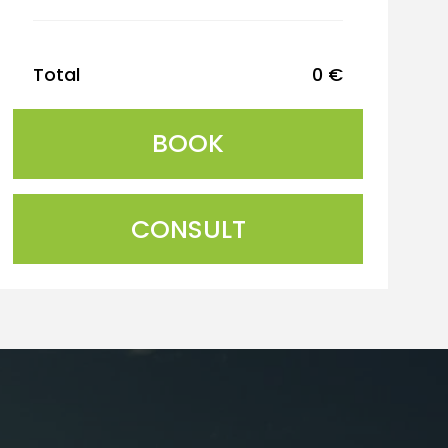
Total
0
€
CONSULT