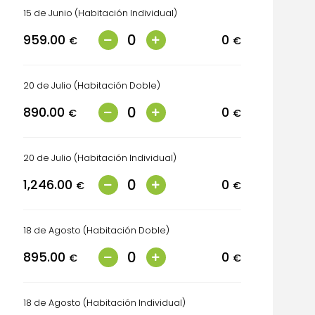
15 de Junio (Habitación Individual)
959.00
0
€
€
20 de Julio (Habitación Doble)
890.00
0
€
€
20 de Julio (Habitación Individual)
1,246.00
0
€
€
18 de Agosto (Habitación Doble)
895.00
0
€
€
18 de Agosto (Habitación Individual)