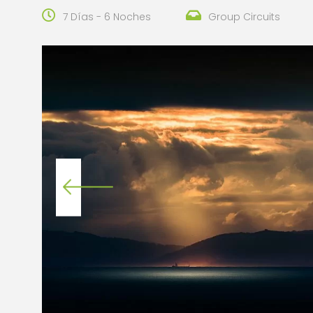
7 Días - 6 Noches
Group Circuits