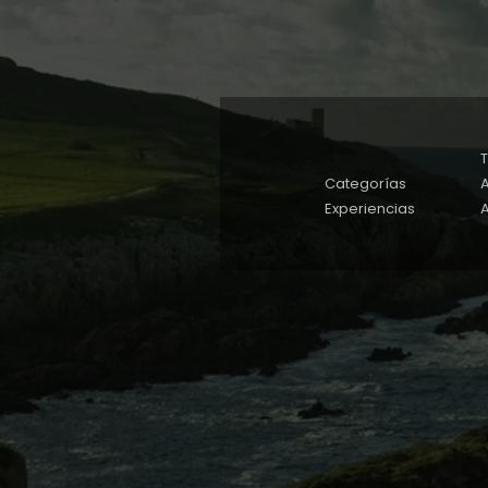
Categorías
A
Experiencias
A