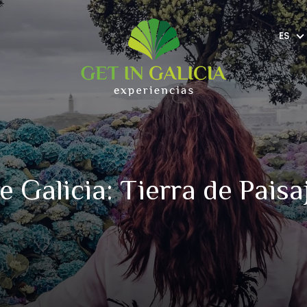
ES
 Galicia: Tierra de Pais