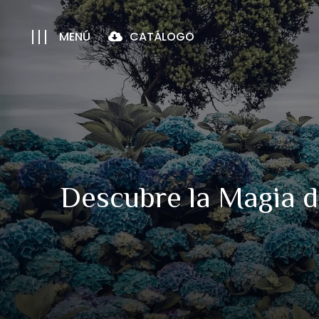
MENÚ
CATÁLOGO
Descubre la Magia de