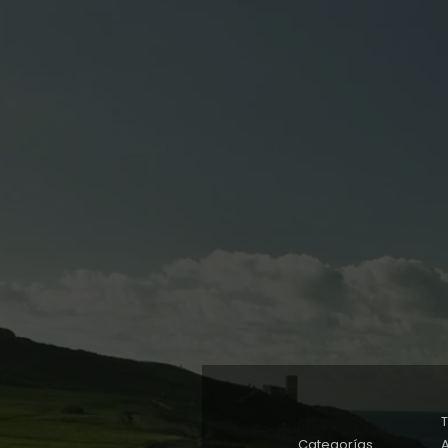
Categorías
A