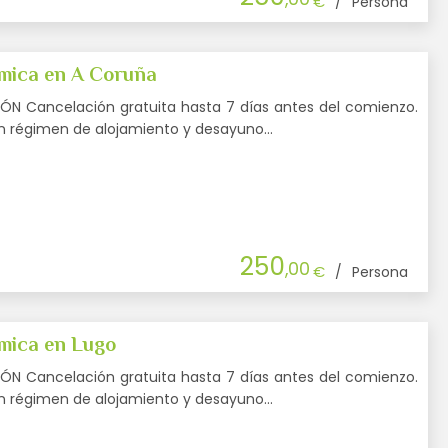
€
/
Persona
mica en A Coruña
N Cancelación gratuita hasta 7 días antes del comienzo.
en régimen de alojamiento y desayuno…
250
,00
€
/
Persona
mica en Lugo
N Cancelación gratuita hasta 7 días antes del comienzo.
en régimen de alojamiento y desayuno…