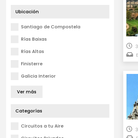
Ubicación
Santiago de Compostela
Rías Baixas
3
Rías Altas
Finisterre
Galicia Interior
Ver más
Categorías
Circuitos a tu Aire
3