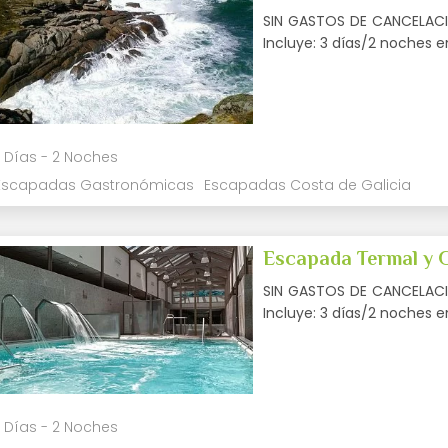
SIN GASTOS DE CANCELACIÓ
Incluye: 3 días/2 noches 
 Días - 2 Noches
Escapadas Gastronómicas
Escapadas Costa de Galicia
Escapada Termal y 
SIN GASTOS DE CANCELACIÓ
Incluye: 3 días/2 noches 
 Días - 2 Noches