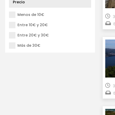
Precio
Menos de 10€
3
Entre 10€ y 20€
Entre 20€ y 30€
Más de 30€
3