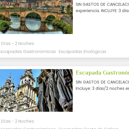
SIN GASTOS DE CANCELACIÓN
experiencia. INCLUYE: 3 d
 Días - 2 Noches
Escapadas Gastronómicas
Escapadas Enológicas
Escapada Gastronóm
SIN GASTOS DE CANCELACIÓ
Incluye: 3 días/2 noches 
 Días - 2 Noches