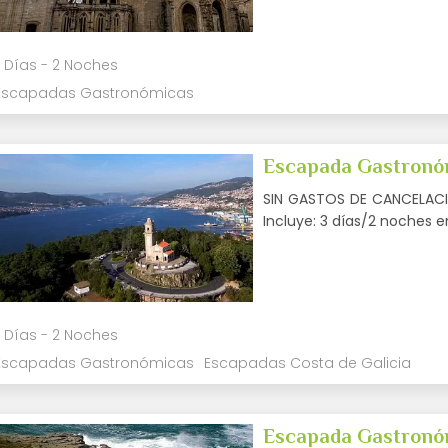
 Días - 2 Noches
Escapadas Gastronómicas
Escapada Gastronóm
SIN GASTOS DE CANCELACIÓ
Incluye: 3 días/2 noches 
 Días - 2 Noches
Escapadas Gastronómicas
Escapadas Costa de Galicia
Escapada Gastronó