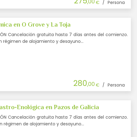
275
,00
€
/
Persona
ica en O Grove y La Toja
N Cancelación gratuita hasta 7 días antes del comienzo.
en régimen de alojamiento y desayuno…
280
,00
€
/
Persona
stro-Enológica en Pazos de Galicia
N Cancelación gratuita hasta 7 días antes del comienzo.
 en régimen de alojamiento y desayuno…