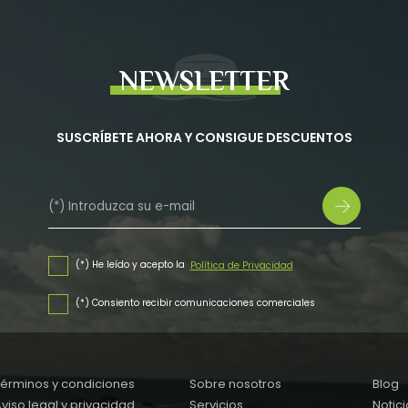
NEWSLETTER
SUSCRÍBETE AHORA Y CONSIGUE DESCUENTOS
(*) He leído y acepto la
Política de Privacidad
(*) Consiento recibir comunicaciones comerciales
Términos y condiciones
Sobre nosotros
Blog
viso legal y privacidad
Servicios
Notici