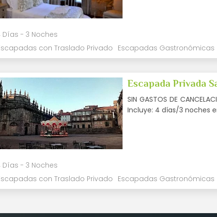
 Días - 3 Noches
Escapadas con Traslado Privado
Escapadas Gastronómicas
Escapada Privada Sa
SIN GASTOS DE CANCELACIÓ
Incluye: 4 días/3 noches
 Días - 3 Noches
Escapadas con Traslado Privado
Escapadas Gastronómicas