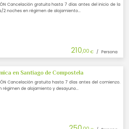
 Cancelación gratuita hasta 7 días antes del inicio de la
ías/2 noches en régimen de alojamiento…
210
,00
€
/
Persona
ica en Santiago de Compostela
N Cancelación gratuita hasta 7 días antes del comienzo.
en régimen de alojamiento y desayuno…
250
,00