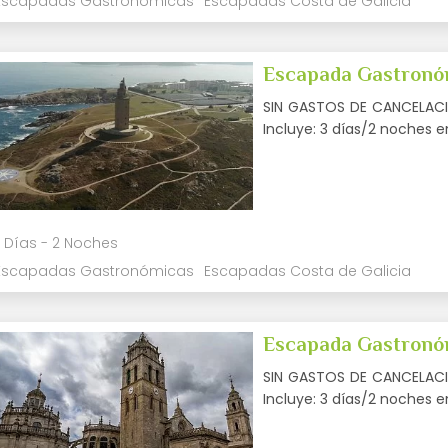
Escapadas Gastronómicas
Escapadas Costa de Galicia
Escapada Gastronó
SIN GASTOS DE CANCELACIÓ
Incluye: 3 días/2 noches 
 Días - 2 Noches
Escapadas Gastronómicas
Escapadas Costa de Galicia
Escapada Gastronó
SIN GASTOS DE CANCELACIÓ
Incluye: 3 días/2 noches 