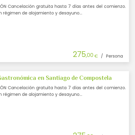
N Cancelación gratuita hasta 7 días antes del comienzo.
en régimen de alojamiento y desayuno…
275
,00
€
/
Persona
Gastronómica en Santiago de Compostela
N Cancelación gratuita hasta 7 días antes del comienzo.
en régimen de alojamiento y desayuno…