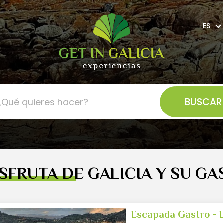
ES
SFRUTA DE GALICIA Y SU G
Escapada Gastro - 