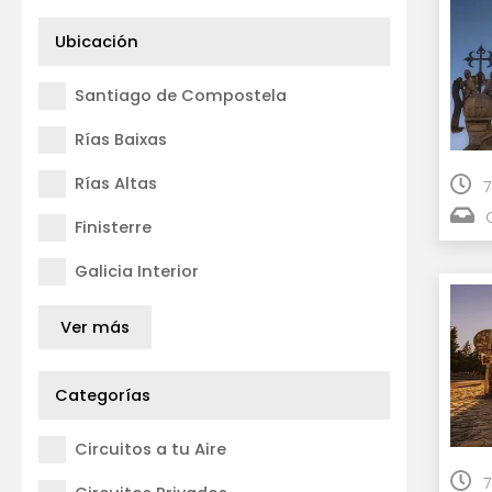
Ubicación
Santiago de Compostela
Rías Baixas
Rías Altas
7
Finisterre
Galicia Interior
Ver más
Categorías
Circuitos a tu Aire
7