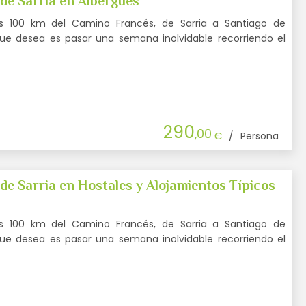
e Sarria en Albergues
s 100 km del Camino Francés, de Sarria a Santiago de
que desea es pasar una semana inolvidable recorriendo el
290
,00
€
/
Persona
e Sarria en Hostales y Alojamientos Típicos
s 100 km del Camino Francés, de Sarria a Santiago de
que desea es pasar una semana inolvidable recorriendo el