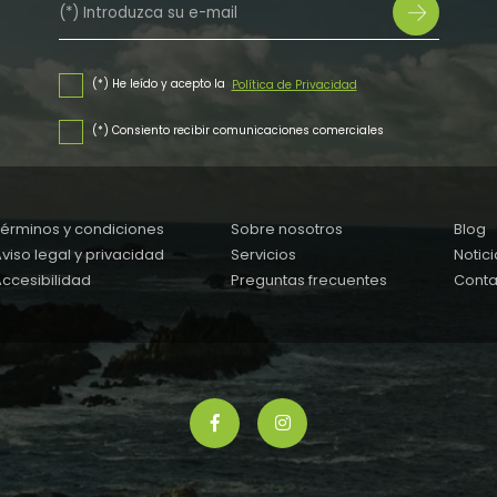
(*) He leído y acepto la
Política de Privacidad
(*) Consiento recibir comunicaciones comerciales
Términos y condiciones
Sobre nosotros
Blog
viso legal y privacidad
Servicios
Notici
ccesibilidad
Preguntas frecuentes
Conta