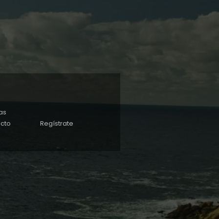
as
cto
Regístrate