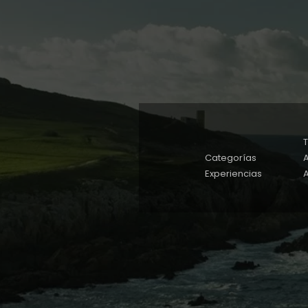
Categorías
A
Experiencias
A