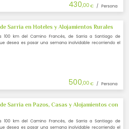
430
,00
€
/
Persona
e Sarria en Hoteles y Alojamientos Rurales
s 100 km del Camino Francés, de Sarria a Santiago de
que desea es pasar una semana inolvidable recorriendo el
500
,00
€
/
Persona
e Sarria en Pazos, Casas y Alojamientos con
s 100 km del Camino Francés, de Sarria a Santiago de
que desea es pasar una semana inolvidable recorriendo el