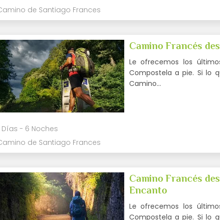
Camino de Santiago Frances
Camino Francés desd
Le ofrecemos los último
Compostela a pie. Si lo 
Camino…
 Días - 6 Noches
Camino de Santiago Frances
Camino Francés desd
Encanto
Le ofrecemos los último
Compostela a pie. Si lo 