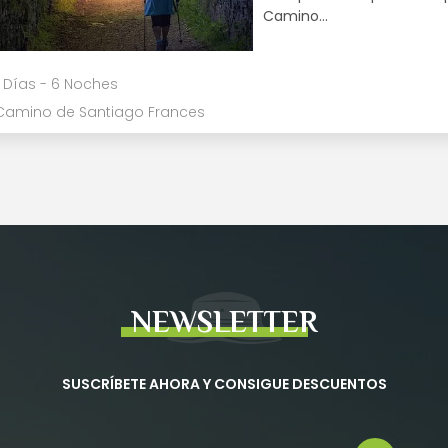
Camino…
 Días - 6 Noches
Camino de Santiago Frances
NEWSLETTER
SUSCRÍBETE AHORA Y CONSIGUE DESCUENTOS