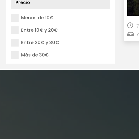
Precio
Menos de 10€
7
Entre 10€ y 20€
Entre 20€ y 30€
Más de 30€