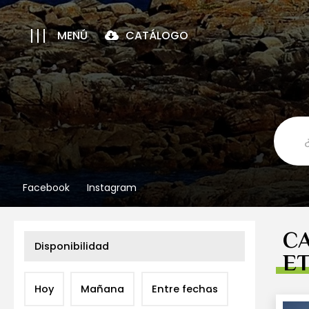
MENÚ
CATÁLOGO
Facebook
Instagram
C
Disponibilidad
ET
Hoy
Mañana
Entre fechas