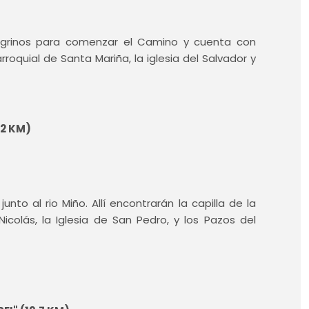
egrinos para comenzar el Camino y cuenta con
rroquial de Santa Mariña, la iglesia del Salvador y
22 KM)
unto al rio Miño. Allí encontrarán la capilla de la
Nicolás, la Iglesia de San Pedro, y los Pazos del