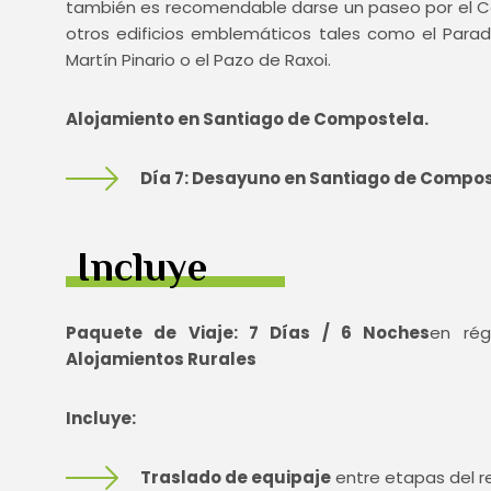
también es recomendable darse un paseo por el Casc
otros edificios emblemáticos tales como el Parad
Martín Pinario o el Pazo de Raxoi.
Alojamiento en Santiago de Compostela.
Día 7: Desayuno en Santiago de Composte
Incluye
Paquete de Viaje: 7 Días / 6 Noches
en ré
Alojamientos Rurales
Incluye:
Traslado de equipaje
entre etapas del re