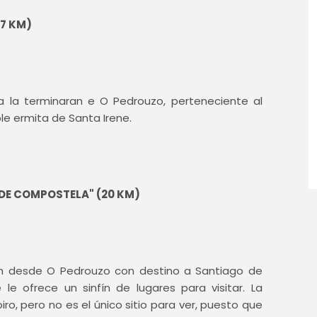
,7 KM)
a la terminaran e O Pedrouzo, perteneciente al
le ermita de Santa Irene.
 DE COMPOSTELA" (20 KM)
án desde O Pedrouzo con destino a Santiago de
 ofrece un sinfín de lugares para visitar. La
iro, pero no es el único sitio para ver, puesto que