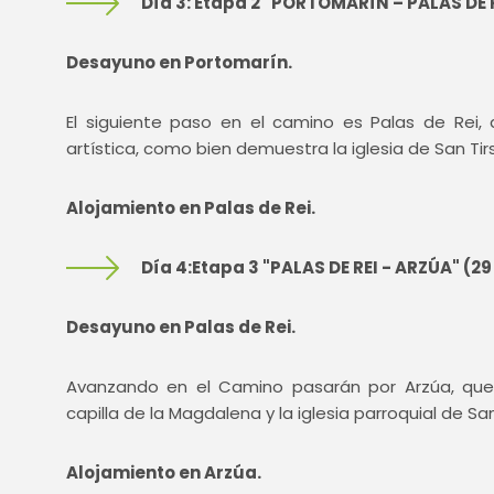
Día 3: Etapa 2 "PORTOMARÍN – PALAS DE R
Desayuno en Portomarín.
El siguiente paso en el camino es Palas de Rei,
artística, como bien demuestra la iglesia de San Tirs
Alojamiento en Palas de Rei.
Día 4:Etapa 3 "PALAS DE REI - ARZÚA" (2
Desayuno en Palas de Rei.
Avanzando en el Camino pasarán por Arzúa, que
capilla de la Magdalena y la iglesia parroquial de Sa
Alojamiento en Arzúa.