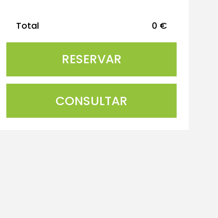
Total
0
€
CONSULTAR