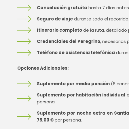
Cancelación gratuita
hasta 7 días antes d
Seguro de viaje
durante todo el recorrido
Itinerario completo
de la ruta, detallado
Credenciales del Peregrino
, necesarias 
Teléfono de asistencia telefónica
durant
Opciones Adicionales:
Suplemento por media pensión
(6 cena
Suplemento por habitación individual
e
persona.
Suplemento por noche extra en Santi
75,00 €
por persona.