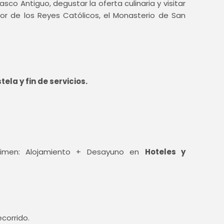
o Antiguo, degustar la oferta culinaria y visitar
or de los Reyes Católicos, el Monasterio de San
la y fin de servicios.
gimen: Alojamiento + Desayuno en
Hoteles y
corrido.