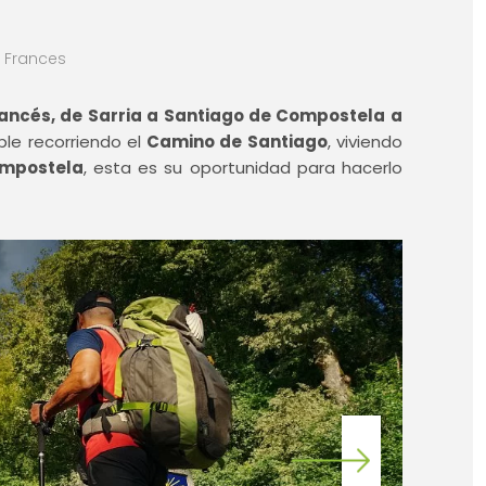
 Frances
rancés, de Sarria a Santiago de Compostela a
le recorriendo el
Camino de Santiago
, viviendo
mpostela
, esta es su oportunidad para hacerlo