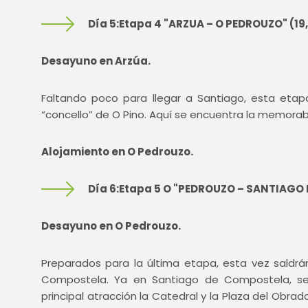
Día 5:Etapa 4 "ARZUA – O PEDROUZO" (19
Desayuno en Arzúa.
Faltando poco para llegar a Santiago, esta etap
“concello” de O Pino. Aquí se encuentra la memorab
Alojamiento en O Pedrouzo.
Día 6:Etapa 5 O "PEDROUZO – SANTIAGO
Desayuno en O Pedrouzo.
Preparados para la última etapa, esta vez saldr
Compostela. Ya en Santiago de Compostela, se le
principal atracción la Catedral y la Plaza del Obrado