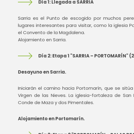
Día 1: Llegada a SARRIA
Sarria es el Punto de escogido por muchos per
lugares interesantes para visitar, como la iglesia Pa
el Convento de la Magdalena.
Alojamiento en Sarria.
Día 2: Etapa 1 "SARRIA – PORTOMARÍN" (
Desayuno en Sarria.
Iniciarán el camino hacia Portomarín, que se sitúa j
Virgen de las Nieves. La iglesia-fortaleza de San 
Conde de Maza y dos Pimentales.
Alojamiento en Portomarín.