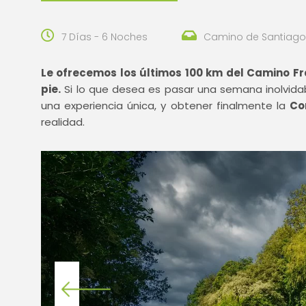
7 Días - 6 Noches
Camino de Santiago
Le ofrecemos los últimos 100 km del Camino F
pie.
Si lo que desea es pasar una semana inolvidab
una experiencia única, y obtener finalmente la
Co
realidad.