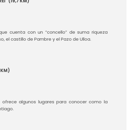
EI" (19,7 KM)
 que cuenta con un “concello” de suma riqueza
o, el castillo de Pambre y el Pazo de Ulloa.
9 KM)
 ofrece algunos lugares para conocer como la
ntiago.