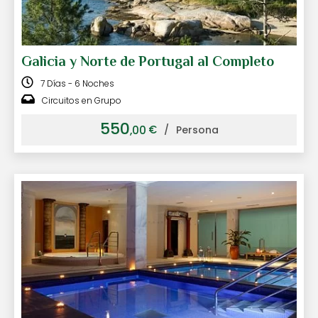
Galicia y Norte de Portugal al Completo
7 Días - 6 Noches
Circuitos en Grupo
550
€
,00
/
Persona