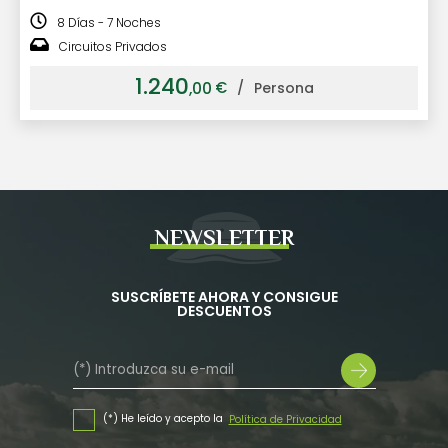
8 Días - 7 Noches
Circuitos Privados
1.240
€
,00
/
Persona
NEWSLETTER
SUSCRÍBETE AHORA Y CONSIGUE
DESCUENTOS
(*) He leído y acepto la
Política de Privacidad