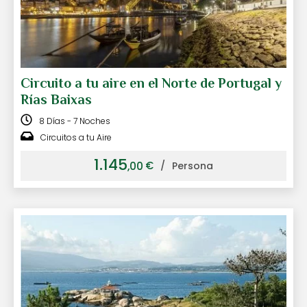
Circuito a tu aire en el Norte de Portugal y
Rías Baixas
8 Días - 7 Noches
Circuitos a tu Aire
1.145
€
,00
/
Persona