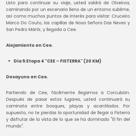
Listo para continuar su viaje, usted saldrá de Olveiroa,
caminando por un escenario lleno de un entorno sublime,
así como muchos puntos de interés para visitar: Cruceiro
Marco Do Couto, las capillas de Nosa Señora Das Neves y
San Pedro Mártir, y llegada a Cee.
Alojamiento en Cee.
Día 5:Etapa 4 "CEE – FISTERRA" (20 KM)
Desayuno en Cee.
Partiendo de Cee, fácilmente llegamos a Corcubión.
Después de pasar estos lugares, usted continuará su
caminata entre bosques, playas y acantilados. Por
supuesto, no te pierdas la oportunidad de llegar a Fisterra
y disfrutar de la vista de lo que se ha dominado "El fin del
mundo".