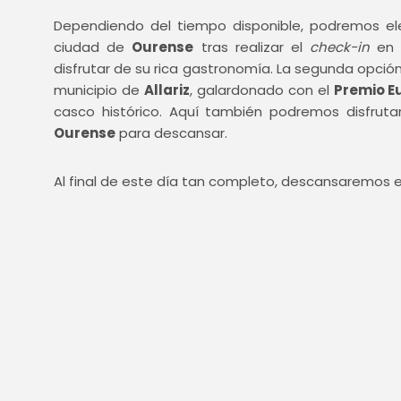
Dependiendo del tiempo disponible, podremos eleg
ciudad de
Ourense
tras realizar el
check-in
en e
disfrutar de su rica gastronomía. La segunda opción
municipio de
Allariz
, galardonado con el
Premio E
casco histórico. Aquí también podremos disfruta
Ourense
para descansar.
Al final de este día tan completo, descansaremos e