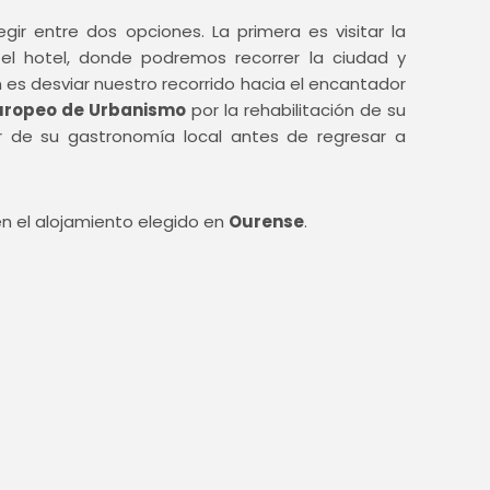
ir entre dos opciones. La primera es visitar la
l hotel, donde podremos recorrer la ciudad y
 es desviar nuestro recorrido hacia el encantador
uropeo de Urbanismo
por la rehabilitación de su
r de su gastronomía local antes de regresar a
n el alojamiento elegido en
Ourense
.