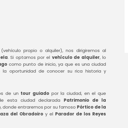
vehículo propio o alquiler), nos dirigiremos al
ela
. Si optamos por el
vehículo de alquiler
, lo
ago
como punto de inicio, ya que es una ciudad
 la oportunidad de conocer su rica historia y
mos de un
tour guiado
por la ciudad, en el que
 de esta ciudad declarada
Patrimonio de la
o
, donde entraremos por su famoso
Pórtico de la
laza del Obradoiro
y el
Parador de los Reyes