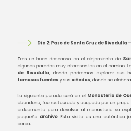
Día 2: Pazo de Santa Cruz de Rivadulla –
Tras un buen descanso en el alojamiento de
Sa
algunas paradas muy interesantes en el camino. La
de Rivadulla
, donde podremos explorar sus 
famosas fuentes
y sus
viñedos
, donde se elabora
La siguiente parada será en el
Monasterio de Ose
abandono, fue restaurado y ocupado por un grupo d
arduamente para devolver al monasterio su esp
pequeño
archivo
. Esta visita es una auténtica 
cerca.