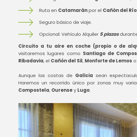
Ruta en
Catamarán
por el
Cañón del Río 
Seguro básico de viaje.
Opcional: Vehículo Alquiler
5 plazas
durante 
Circuito a tu aire en coche (propio o de alqu
visitaremos lugares como
Santiago de Compos
Ribadavia
, el
Cañón del Sil
,
Monforte de Lemos
Aunque las costas de
Galicia
sean espectacular
Haremos un recorrido único por zonas muy var
Compostela
,
Ourense
y
Lugo
.