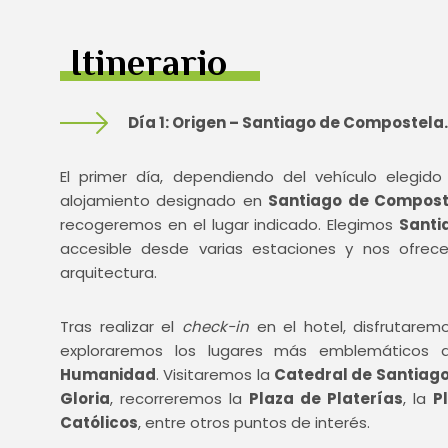
Itinerario
Día 1: Origen – Santiago de Compostela.
El primer día, dependiendo del vehículo elegido (
alojamiento designado en
Santiago de Compost
recogeremos en el lugar indicado. Elegimos
Santi
accesible desde varias estaciones y nos ofrece
arquitectura.
Tras realizar el
check-in
en el hotel, disfrutare
exploraremos los lugares más emblemáticos
Humanidad
. Visitaremos la
Catedral de Santiag
Gloria
, recorreremos la
Plaza de Platerías
, la
P
Católicos
, entre otros puntos de interés.