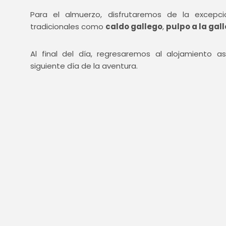
Para el almuerzo, disfrutaremos de la excepc
tradicionales como
caldo gallego
,
pulpo a la gal
Al final del día, regresaremos al alojamiento 
siguiente día de la aventura.